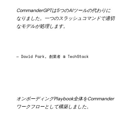
CommanderGPTは5つのAIツールの代わりに
なりました。一つのスラッシュコマンドで適切
なモデルが処理します。
— David Park, 創業者 @ TechStack
オンボーディングPlaybook全体をCommander
ワークフローとして構築しました。