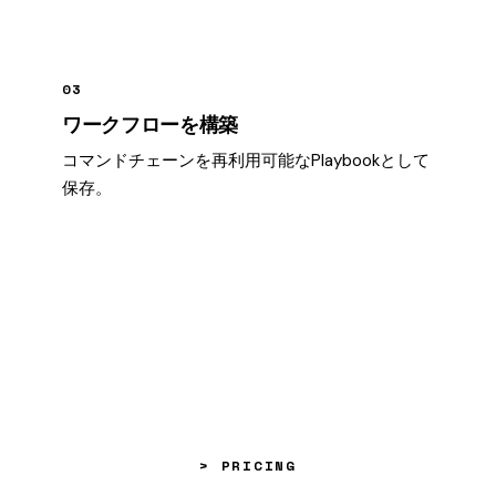
03
ワークフローを構築
コマンドチェーンを再利用可能なPlaybookとして
保存。
> PRICING