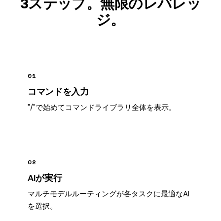
3ステップ。無限のレバレッ
ジ。
01
コマンドを入力
"/"で始めてコマンドライブラリ全体を表示。
02
AIが実行
マルチモデルルーティングが各タスクに最適なAI
を選択。