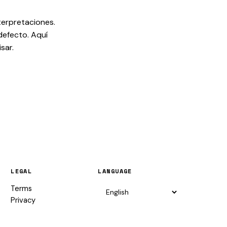
terpretaciones.
defecto. Aquí
sar.
LEGAL
LANGUAGE
Terms
Privacy