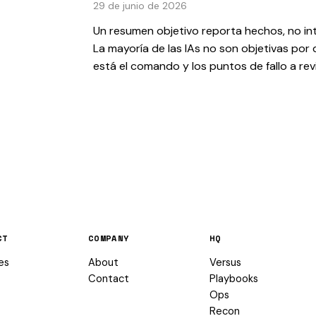
29 de junio de 2026
Un resumen objetivo reporta hechos, no in
La mayoría de las IAs no son objetivas por 
está el comando y los puntos de fallo a revi
CT
COMPANY
HQ
es
About
Versus
Contact
Playbooks
Ops
Recon