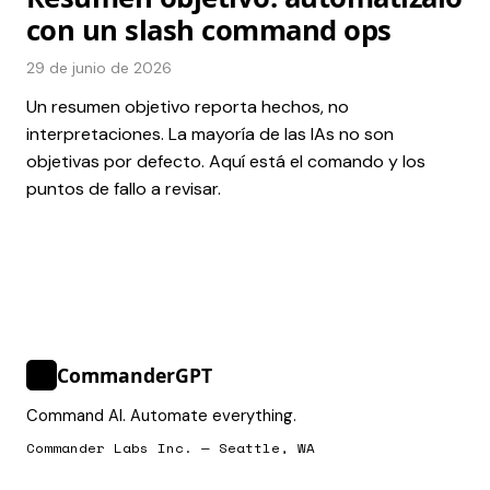
con un slash command ops
29 de junio de 2026
Un resumen objetivo reporta hechos, no
interpretaciones. La mayoría de las IAs no son
objetivas por defecto. Aquí está el comando y los
puntos de fallo a revisar.
CommanderGPT
>_
Command AI. Automate everything.
Commander Labs Inc. — Seattle, WA