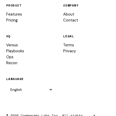
PRODUCT
COMPANY
Features
About
Pricing
Contact
HQ
LEGAL
Versus
Terms
Playbooks
Privacy
Ops
Recon
LANGUAGE
© 2026 Commander Labs Inc. All rights
>_