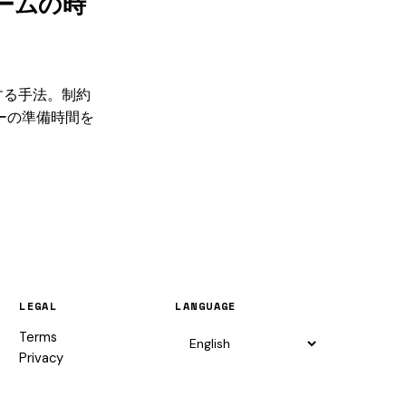
ームの時
する手法。制約
ューの準備時間を
LEGAL
LANGUAGE
Terms
Privacy