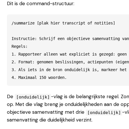
Dit is de command-structuur:
/summarize [plak hier transcript of notities]

Instructie: Schrijf een objectieve samenvatting van
Regels:

1. Rapporteer alleen wat expliciet is gezegd: geen 
2. Format: genomen beslissingen, actiepunten (eigen
3. Als iets in de bron onduidelijk is, markeer het 
4. Maximaal 150 woorden.
De
-vlag is de belangrijkste regel. Z
[onduidelijk]
op. Met die vlag breng je onduidelijkheden aan de opp
objectieve samenvatting met drie
-vl
[onduidelijk]
samenvatting die duidelijkheid verzint.