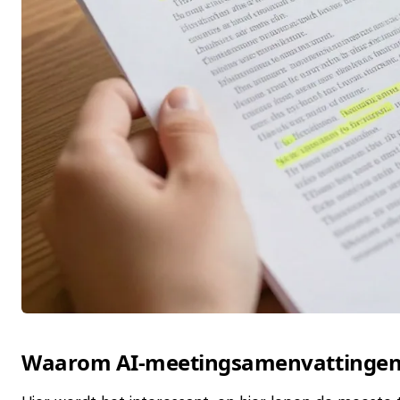
Waarom AI-meetingsamenvattingen va