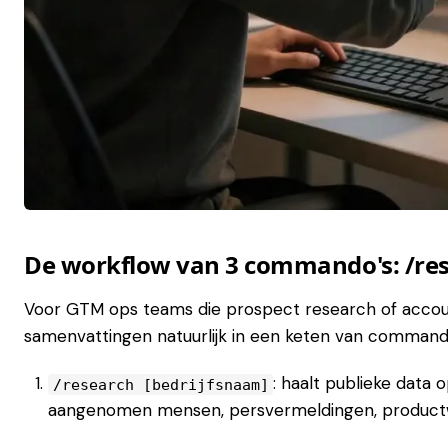
De workflow van 3 commando's: /res
Voor GTM ops teams die prospect research of accou
samenvattingen natuurlijk in een keten van commando
: haalt publieke data 
/research [bedrijfsnaam]
aangenomen mensen, persvermeldingen, productw