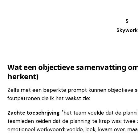
Skywork
Try it →
Wat een objectieve samenvatting om 
herkent)
Zelfs met een beperkte prompt kunnen objectieve same
foutpatronen die ik het vaakst zie:
Zachte toeschrijving
: "het team voelde dat de planni
teamleden zeiden dat de planning te krap was; twee z
emotioneel werkwoord: voelde, leek, kwam over, maak