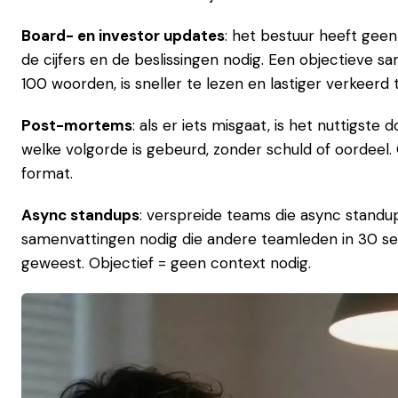
Board- en investor updates
: het bestuur heeft geen 
de cijfers en de beslissingen nodig. Een objectieve sam
100 woorden, is sneller te lezen en lastiger verkeerd t
Post-mortems
: als er iets misgaat, is het nuttigste
welke volgorde is gebeurd, zonder schuld of oordeel
format.
Async standups
: verspreide teams die async stand
samenvattingen nodig die andere teamleden in 30 sec
geweest. Objectief = geen context nodig.