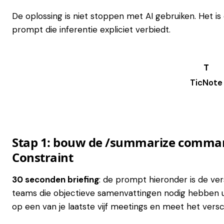
De oplossing is niet stoppen met AI gebruiken. Het 
prompt die inferentie expliciet verbiedt.
TicNote
Try it →
Stap 1: bouw de /summarize comman
Constraint
30 seconden briefing
: de prompt hieronder is de v
teams die objectieve samenvattingen nodig hebben u
op een van je laatste vijf meetings en meet het versch