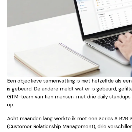
Een objectieve samenvatting is niet hetzelfde als e
is gebeurd. De andere meldt wat er is gebeurd, gefil
GTM-team van tien mensen, met drie daily standups e
op.
Acht maanden lang werkte ik met een Series A B2B 
(Customer Relationship Management), drie verschill