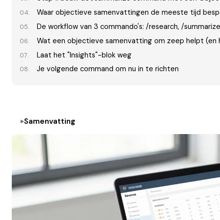
Waar objectieve samenvattingen de meeste tijd besp
De workflow van 3 commando's: /research, /summarize,
Wat een objectieve samenvatting om zeep helpt (en h
Laat het "Insights"-blok weg
Je volgende command om nu in te richten
Samenvatting