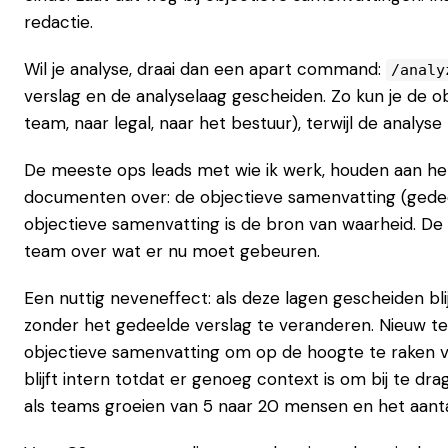
redactie.
Wil je analyse, draai dan een apart command:
/analy
verslag en de analyselaag gescheiden. Zo kun je de 
team, naar legal, naar het bestuur), terwijl de analyse 
De meeste ops leads met wie ik werk, houden aan het
documenten over: de objectieve samenvatting (gedeel
objectieve samenvatting is de bron van waarheid. De a
team over wat er nu moet gebeuren.
Een nuttig neveneffect: als deze lagen gescheiden blij
zonder het gedeelde verslag te veranderen. Nieuw team
objectieve samenvatting om op de hoogte te raken v
blijft intern totdat er genoeg context is om bij te dr
als teams groeien van 5 naar 20 mensen en het aant