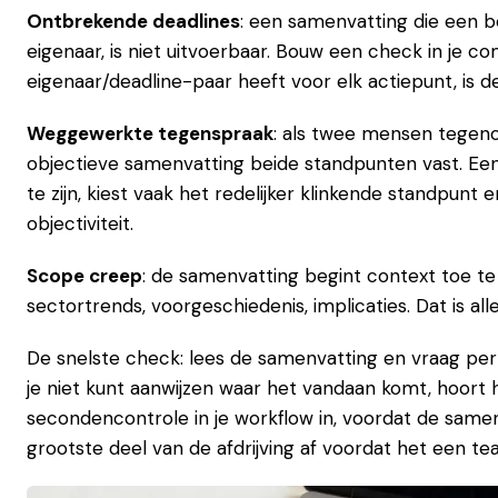
Ontbrekende deadlines
: een samenvatting die een be
eigenaar, is niet uitvoerbaar. Bouw een check in je 
eigenaar/deadline-paar heeft voor elk actiepunt, is d
Weggewerkte tegenspraak
: als twee mensen tegeno
objectieve samenvatting beide standpunten vast. Ee
te zijn, kiest vaak het redelijker klinkende standpunt
objectiviteit.
Scope creep
: de samenvatting begint context toe te 
sectortrends, voorgeschiedenis, implicaties. Dat is al
De snelste check: lees de samenvatting en vraag per z
je niet kunt aanwijzen waar het vandaan komt, hoort h
secondencontrole in je workflow in, voordat de samen
grootste deel van de afdrijving af voordat het een 