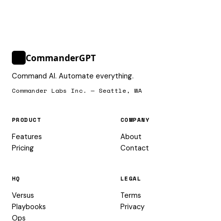
CommanderGPT
>_
Command AI. Automate everything.
Commander Labs Inc. — Seattle, WA
PRODUCT
COMPANY
Features
About
Pricing
Contact
HQ
LEGAL
Versus
Terms
Playbooks
Privacy
Ops