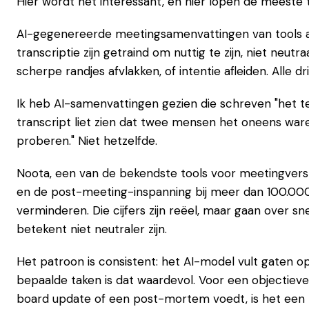
Hier wordt het interessant, en hier lopen de meeste 
AI-gegenereerde meetingsamenvattingen van tools al
transcriptie zijn getraind om nuttig te zijn, niet neut
scherpe randjes afvlakken, of intentie afleiden. Alle dr
Ik heb AI-samenvattingen gezien die schreven "het te
transcript liet zien dat twee mensen het oneens ware
proberen." Niet hetzelfde.
Noota, een van de bekendste tools voor meetingvers
en de post-meeting-inspanning bij meer dan 100.00
verminderen. Die cijfers zijn reëel, maar gaan over snelh
betekent niet neutraler zijn.
Het patroon is consistent: het AI-model vult gaten o
bepaalde taken is dat waardevol. Voor een objectieve 
board update of een post-mortem voedt, is het een r