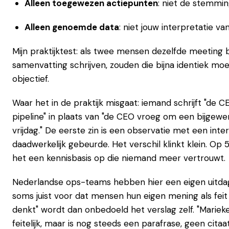
Alleen toegewezen actiepunten
: niet de stemmi
Alleen genoemde data
: niet jouw interpretatie v
Mijn praktijktest: als twee mensen dezelfde meeting 
samenvatting schrijven, zouden die bijna identiek moet
objectief.
Waar het in de praktijk misgaat: iemand schrijft "de 
pipeline" in plaats van "de CEO vroeg om een bijgewer
vrijdag." De eerste zin is een observatie met een int
daadwerkelijk gebeurde. Het verschil klinkt klein. Op
het een kennisbasis op die niemand meer vertrouwt.
Nederlandse ops-teams hebben hier een eigen uitdagi
soms juist voor dat mensen hun eigen mening als feit
denkt" wordt dan onbedoeld het verslag zelf. "Marieke
feitelijk, maar is nog steeds een parafrase, geen citaat