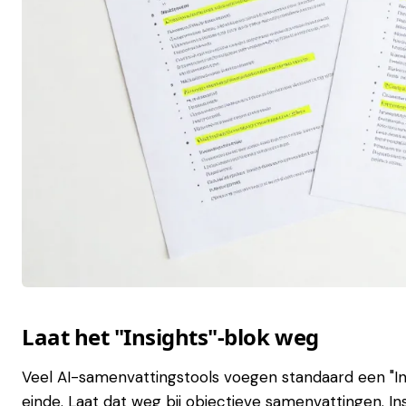
Laat het "Insights"-blok weg
Veel AI-samenvattingstools voegen standaard een "In
einde. Laat dat weg bij objectieve samenvattingen. Insi