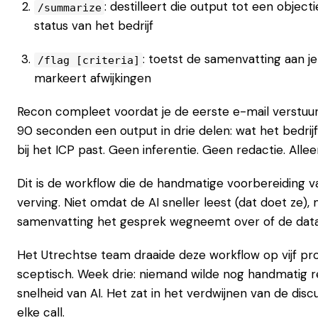
: destilleert die output tot een objec
/summarize
status van het bedrijf
: toetst de samenvatting aan je
/flag [criteria]
markeert afwijkingen
Recon compleet voordat je de eerste e-mail verstuurt
90 seconden een output in drie delen: wat het bedrijf
bij het ICP past. Geen inferentie. Geen redactie. Allee
Dit is de workflow die de handmatige voorbereiding
verving. Niet omdat de AI sneller leest (dat doet ze)
samenvatting het gesprek wegneemt over of de data
Het Utrechtse team draaide deze workflow op vijf pr
sceptisch. Week drie: niemand wilde nog handmatig re
snelheid van AI. Het zat in het verdwijnen van de disc
elke call.