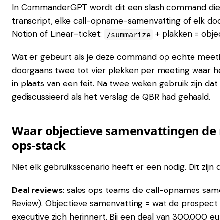
In CommanderGPT wordt dit een slash command die je
transcript, elke call-opname-samenvatting of elk doc
Notion of Linear-ticket:
+ plakken = obje
/summarize
Wat er gebeurt als je deze command op echte meeting
doorgaans twee tot vier plekken per meeting waar he
in plaats van een feit. Na twee weken gebruik zijn d
gediscussieerd als het verslag de QBR had gehaald.
Waar objectieve samenvattingen de m
ops-stack
Niet elk gebruiksscenario heeft er een nodig. Dit zijn 
Deal reviews
: sales ops teams die call-opnames sam
Review). Objectieve samenvatting = wat de prospect d
executive zich herinnert. Bij een deal van 300.000 euro 