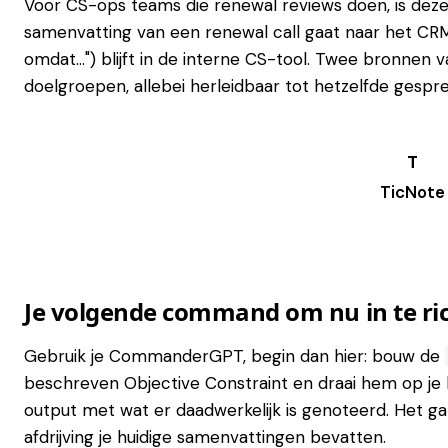
Voor CS-ops teams die renewal reviews doen, is deze 
samenvatting van een renewal call gaat naar het CRM. 
omdat...") blijft in de interne CS-tool. Twee bronnen
doelgroepen, allebei herleidbaar tot hetzelfde gespre
TicNote
Try it →
Je volgende command om nu in te ri
Gebruik je CommanderGPT, begin dan hier: bouw de
beschreven Objective Constraint en draai hem op je la
output met wat er daadwerkelijk is genoteerd. Het ga
afdrijving je huidige samenvattingen bevatten.