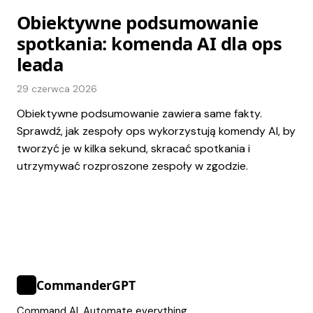
Obiektywne podsumowanie
spotkania: komenda AI dla ops
leada
29 czerwca 2026
Obiektywne podsumowanie zawiera same fakty.
Sprawdź, jak zespoły ops wykorzystują komendy AI, by
tworzyć je w kilka sekund, skracać spotkania i
utrzymywać rozproszone zespoły w zgodzie.
CommanderGPT
>_
Command AI. Automate everything.