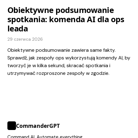
Obiektywne podsumowanie
spotkania: komenda AI dla ops
leada
29 czerwca 2026
Obiektywne podsumowanie zawiera same fakty.
Sprawdź, jak zespoły ops wykorzystują komendy AI, by
tworzyć je w kilka sekund, skracać spotkania i
utrzymywać rozproszone zespoły w zgodzie.
CommanderGPT
>_
Command AI. Automate everything.