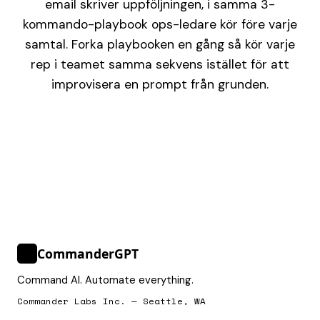
email skriver uppföljningen, i samma 3-
kommando-playbook ops-ledare kör före varje
samtal. Forka playbooken en gång så kör varje
rep i teamet samma sekvens istället för att
improvisera en prompt från grunden.
Se CommanderGPTs planer
CommanderGPT
>_
Command AI. Automate everything.
Commander Labs Inc. — Seattle, WA