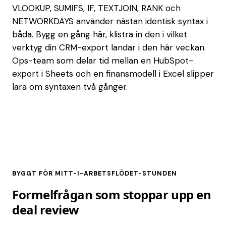
VLOOKUP, SUMIFS, IF, TEXTJOIN, RANK och
NETWORKDAYS använder nästan identisk syntax i
båda. Bygg en gång här, klistra in den i vilket
verktyg din CRM-export landar i den här veckan.
Ops-team som delar tid mellan en HubSpot-
export i Sheets och en finansmodell i Excel slipper
lära om syntaxen två gånger.
BYGGT FÖR MITT-I-ARBETSFLÖDET-STUNDEN
Formelfrågan som stoppar upp en
deal review