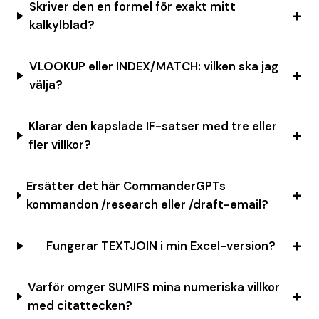
Skriver den en formel för exakt mitt
kalkylblad?
VLOOKUP eller INDEX/MATCH: vilken ska jag
välja?
Klarar den kapslade IF-satser med tre eller
fler villkor?
Ersätter det här CommanderGPTs
kommandon /research eller /draft-email?
Fungerar TEXTJOIN i min Excel-version?
Varför omger SUMIFS mina numeriska villkor
med citattecken?