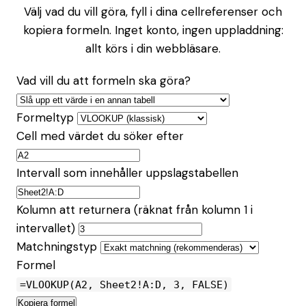
Välj vad du vill göra, fyll i dina cellreferenser och
kopiera formeln. Inget konto, ingen uppladdning:
allt körs i din webbläsare.
Vad vill du att formeln ska göra?
Formeltyp
Cell med värdet du söker efter
Intervall som innehåller uppslagstabellen
Kolumn att returnera (räknat från kolumn 1 i
intervallet)
Matchningstyp
Formel
=VLOOKUP(A2, Sheet2!A:D, 3, FALSE)
Kopiera formel