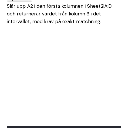
Slår upp A2 i den första kolumnen i Sheet2!A:D
och returnerar värdet från kolumn 3 i det
intervallet, med krav på exakt matchning.