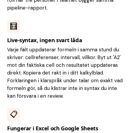
pipeline-rapport.
🧮
Live-syntax, ingen svart låda
Varje fält uppdaterar formeln i samma stund du
skriver: cellreferenser, intervall, villkor. Byt ut 'A2'
mot din faktiska cell och resultatet uppdateras
direkt. Kopiera det rakt in i ditt kalkylblad.
Förklaringen i klarspråk under talar om exakt vad
formeln gör, så du klistrar inte in syntax du inte
kan försvara i en review.
📋
Fungerar i Excel och Google Sheets