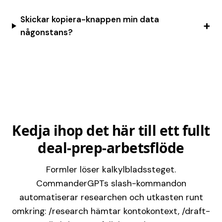
Skickar kopiera-knappen min data
någonstans?
Kedja ihop det här till ett fullt
deal-prep-arbetsflöde
Formler löser kalkylbladssteget.
CommanderGPTs slash-kommandon
automatiserar researchen och utkasten runt
omkring: /research hämtar kontokontext, /draft-