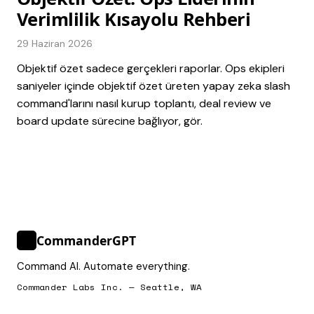
Verimlilik Kısayolu Rehberi
29 Haziran 2026
Objektif özet sadece gerçekleri raporlar. Ops ekipleri
saniyeler içinde objektif özet üreten yapay zeka slash
command'larını nasıl kurup toplantı, deal review ve
board update sürecine bağlıyor, gör.
CommanderGPT
>_
Command AI. Automate everything.
Commander Labs Inc. — Seattle, WA