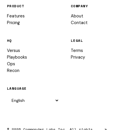
PRODUCT
COMPANY
Features
About
Pricing
Contact
HQ
LEGAL
Versus
Terms
Playbooks
Privacy
Ops
Recon
LANGUAGE
© 2026 Commander Labs Inc. All rights
>_