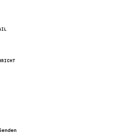
AIL
HRICHT
Senden