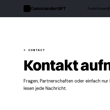
CommanderGPT
Funktionen
B
>_
> CONTACT
Kontakt au
Fragen, Partnerschaften oder einfach nur 
lesen jede Nachricht.