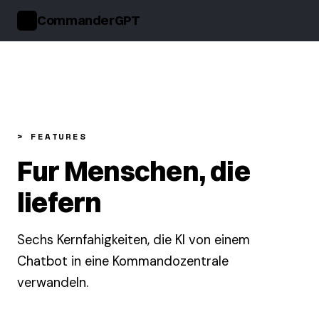
CommanderGPT
>_
> FEATURES
Fur Menschen, die
liefern
Sechs Kernfahigkeiten, die KI von einem
Chatbot in eine Kommandozentrale
verwandeln.