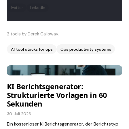
Twitter
LinkedIn
2 tools by Derek Calloway.
AI tool stacks for ops
Ops productivity systems
KI Berichtsgenerator:
Strukturierte Vorlagen in 60
Sekunden
30. Juli 2026
Ein kostenloser KI Berichtsgenerator, der Berichtstyp