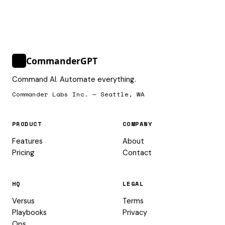
CommanderGPT
>_
Command AI. Automate everything.
Commander Labs Inc. — Seattle, WA
PRODUCT
COMPANY
Features
About
Pricing
Contact
HQ
LEGAL
Versus
Terms
Playbooks
Privacy
Ops