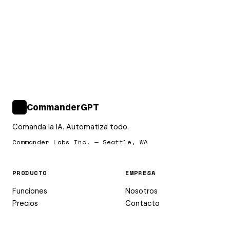
CommanderGPT
>_
Comanda la IA. Automatiza todo.
Commander Labs Inc. — Seattle, WA
PRODUCTO
EMPRESA
Funciones
Nosotros
Precios
Contacto