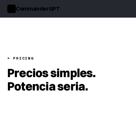
CommanderGPT
>_
> PRICING
Precios simples.
Potencia seria.