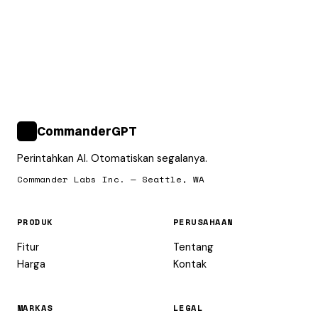
CommanderGPT
>_
Perintahkan AI. Otomatiskan segalanya.
Commander Labs Inc. — Seattle, WA
PRODUK
PERUSAHAAN
Fitur
Tentang
Harga
Kontak
MARKAS
LEGAL