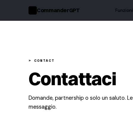
CommanderGPT
Funzion
>_
> CONTACT
Contattaci
Domande, partnership o solo un saluto. L
messaggio.