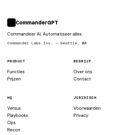
CommanderGPT
>_
Commandeer AI. Automatiseer alles.
Commander Labs Inc. — Seattle, WA
PRODUCT
BEDRIJF
Functies
Over ons
Prijzen
Contact
HQ
JURIDISCH
Versus
Voorwaarden
Playbooks
Privacy
Ops
Recon