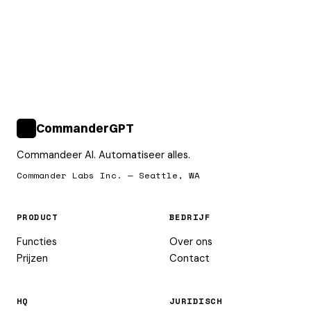
CommanderGPT
>_
Commandeer AI. Automatiseer alles.
Commander Labs Inc. — Seattle, WA
PRODUCT
BEDRIJF
Functies
Over ons
Prijzen
Contact
HQ
JURIDISCH