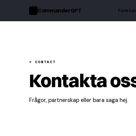
CommanderGPT
Funktio
>_
> CONTACT
Kontakta os
Frågor, partnerskap eller bara saga hej.