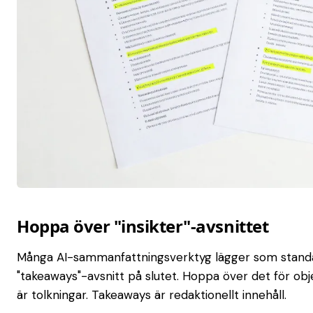
Hoppa över "insikter"-avsnittet
Många AI-sammanfattningsverktyg lägger som standard t
"takeaways"-avsnitt på slutet. Hoppa över det för obj
är tolkningar. Takeaways är redaktionellt innehåll.