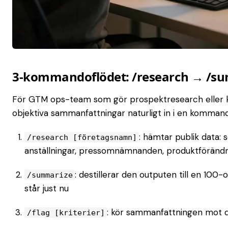
3-kommandoflödet: /research → /su
För GTM ops-team som gör prospektresearch eller
objektiva sammanfattningar naturligt in i en kommand
: hämtar publik data: 
/research [företagsnamn]
anställningar, pressomnämnanden, produktförändr
: destillerar den outputen till en 100-
/summarize
står just nu
: kör sammanfattningen mot di
/flag [kriterier]