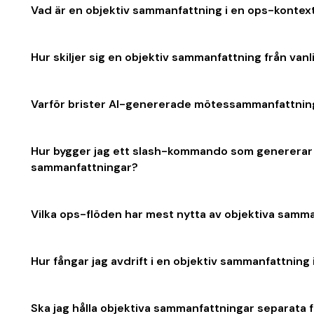
Vad är en objektiv sammanfattning i en ops-kontex
Hur skiljer sig en objektiv sammanfattning från va
Varför brister AI-genererade mötessammanfattninga
Hur bygger jag ett slash-kommando som genererar 
sammanfattningar?
Vilka ops-flöden har mest nytta av objektiva samm
Hur fångar jag avdrift i en objektiv sammanfattning
Ska jag hålla objektiva sammanfattningar separata f