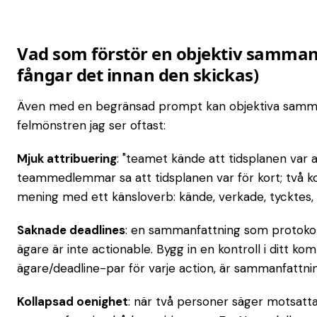
Vad som förstör en objektiv samman
fångar det innan den skickas)
Även med en begränsad prompt kan objektiva sammanf
felmönstren jag ser oftast:
Mjuk attribuering
: "teamet kände att tidsplanen var ag
teammedlemmar sa att tidsplanen var för kort; två k
mening med ett känsloverb: kände, verkade, tycktes, 
Saknade deadlines
: en sammanfattning som protokoll
ägare är inte actionable. Bygg in en kontroll i ditt 
ägare/deadline-par för varje action, är sammanfattnin
Kollapsad oenighet
: när två personer säger motsatta