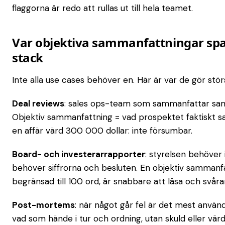
flaggorna är redo att rullas ut till hela teamet.
Var objektiva sammanfattningar spara
stack
Inte alla use cases behöver en. Här är var de gör stör
Deal reviews
: sales ops-team som sammanfattar samt
Objektiv sammanfattning = vad prospektet faktiskt sa,
en affär värd 300 000 dollar: inte försumbar.
Board- och investerarrapporter
: styrelsen behöver i
behöver siffrorna och besluten. En objektiv sammanfatt
begränsad till 100 ord, är snabbare att läsa och svårar
Post-mortems
: när något går fel är det mest anv
vad som hände i tur och ordning, utan skuld eller värd