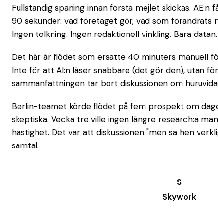
Fullständig spaning innan första mejlet skickas. AE:n f
90 sekunder: vad företaget gör, vad som förändrats n
Ingen tolkning. Ingen redaktionell vinkling. Bara datan.
Det här är flödet som ersatte 40 minuters manuell f
Inte för att AI:n läser snabbare (det gör den), utan f
sammanfattningen tar bort diskussionen om huruvida 
Berlin-teamet körde flödet på fem prospekt om dage
skeptiska. Vecka tre ville ingen längre research:a manue
hastighet. Det var att diskussionen "men sa hen verkl
samtal.
Skywork
Try it →