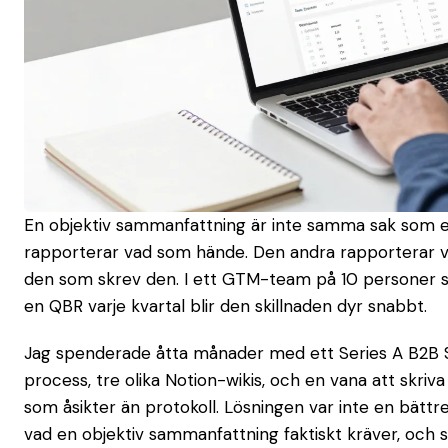
En objektiv sammanfattning är inte samma sak som 
rapporterar vad som hände. Den andra rapporterar v
den som skrev den. I ett GTM-team på 10 personer s
en QBR varje kvartal blir den skillnaden dyr snabbt.
Jag spenderade åtta månader med ett Series A B2B S
process, tre olika Notion-wikis, och en vana att skr
som åsikter än protokoll. Lösningen var inte en bättre
vad en objektiv sammanfattning faktiskt kräver, och 