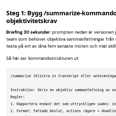
Steg 1: Bygg /summarize-kommando
objektivitetskrav
Briefing 30 sekunder
: prompten nedan är versione
team som behöver objektiva sammanfattningar från 
testa på ett av dina fem senaste möten och mät skil
Så här ser kommandostrukturen ut:
/summarize [klistra in transkript eller anteckninga
Instruktion: Skriv en objektiv sammanfattning av ov
Regler:

1. Rapportera endast det som uttryckligen sades: in
2. Format: fattade beslut, actions (ägare + deadlin