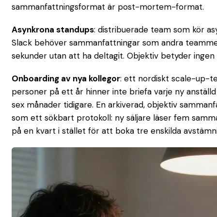
sammanfattningsformat är post-mortem-format.
Asynkrona standups
: distribuerade team som kör as
Slack behöver sammanfattningar som andra teamme
sekunder utan att ha deltagit. Objektiv betyder ingen
Onboarding av nya kollegor
: ett nordiskt scale-up-t
personer på ett år hinner inte briefa varje ny anstäl
sex månader tidigare. En arkiverad, objektiv sammanf
som ett sökbart protokoll: ny säljare läser fem sam
på en kvart i stället för att boka tre enskilda avstämn