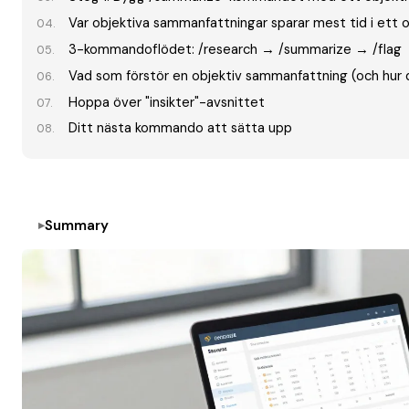
Var objektiva sammanfattningar sparar mest tid i ett 
3-kommandoflödet: /research → /summarize → /flag
Vad som förstör en objektiv sammanfattning (och hur d
Hoppa över "insikter"-avsnittet
Ditt nästa kommando att sätta upp
Summary