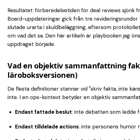
Resultatet: förberedelsetiden för deal reviews sjönk fr
Board-uppdateringar gick från tre revideringsrundor 
slutade urarta i skuldbeläggning, eftersom protokollet
om vad det sa. Den här artikeln är playbooken jag öns
uppdraget började.
Vad en objektiv sammanfattning fakt
läroboksversionen)
De flesta definitioner stannar vid "skriv fakta, inte k
inte. I en ops-kontext betyder en objektiv sammanfat
Endast fattade beslut
: inte debatten som ledde f
Endast tilldelade actions
: inte personens humör 