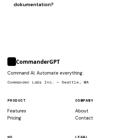
dokumentation?
CommanderGPT
>_
Command AI. Automate everything.
Commander Labs Inc. — Seattle, WA
PRODUCT
COMPANY
Features
About
Pricing
Contact
HQ
LEGAL