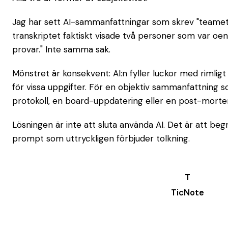
Jag har sett AI-sammanfattningar som skrev "teamet
transkriptet faktiskt visade två personer som var oen
provar." Inte samma sak.
Mönstret är konsekvent: AI:n fyller luckor med rimligt
för vissa uppgifter. För en objektiv sammanfattning so
protokoll, en board-uppdatering eller en post-mortem
Lösningen är inte att sluta använda AI. Det är att b
prompt som uttryckligen förbjuder tolkning.
TicNote
Try it →