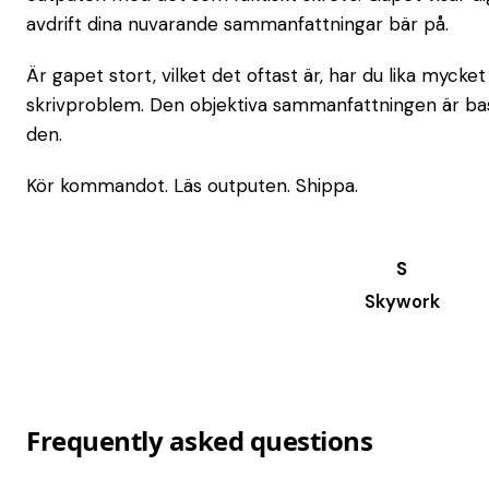
avdrift dina nuvarande sammanfattningar bär på.
Är gapet stort, vilket det oftast är, har du lika myc
skrivproblem. Den objektiva sammanfattningen är basl
den.
Kör kommandot. Läs outputen. Shippa.
Skywork
Try it →
Frequently asked questions