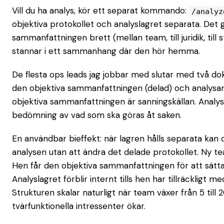
Vill du ha analys, kör ett separat kommando:
/analyz
objektiva protokollet och analyslagret separata. Det 
sammanfattningen brett (mellan team, till juridik, till
stannar i ett sammanhang där den hör hemma.
De flesta ops leads jag jobbar med slutar med två do
den objektiva sammanfattningen (delad) och analysan
objektiva sammanfattningen är sanningskällan. Anal
bedömning av vad som ska göras åt saken.
En användbar bieffekt: när lagren hålls separata kan
analysen utan att ändra det delade protokollet. Ny 
Hen får den objektiva sammanfattningen för att sätta 
Analyslagret förblir internt tills hen har tillräckligt me
Strukturen skalar naturligt när team växer från 5 till
tvärfunktionella intressenter ökar.