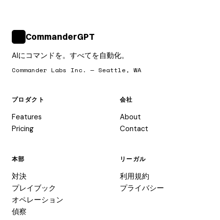
CommanderGPT
>_
AIにコマンドを。すべてを自動化。
Commander Labs Inc. — Seattle, WA
プロダクト
会社
Features
About
Pricing
Contact
本部
リーガル
対決
利用規約
プレイブック
プライバシー
オペレーション
偵察