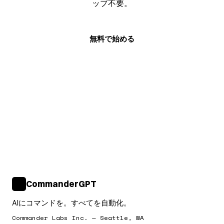
ップ不要。
無料で始める
CommanderGPT
>_
AIにコマンドを。すべてを自動化。
Commander Labs Inc. — Seattle, WA