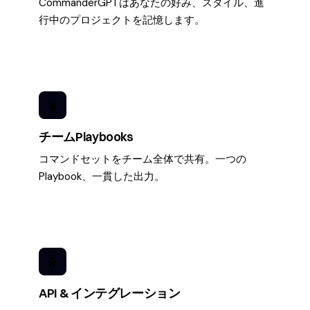
CommanderGPTはあなたの好み、スタイル、進
行中のプロジェクトを記憶します。
#
チームPlaybooks
コマンドセットをチーム全体で共有。一つの
Playbook、一貫した出力。
&
API & インテグレーション