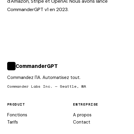
d'Amazon, Stripe et OpenAI. Nous avons lance
CommanderGPT v1 en 2023.
CommanderGPT
>_
Commandez l'IA. Automatisez tout.
Commander Labs Inc. — Seattle, WA
PRODUIT
ENTREPRISE
Fonctions
A propos
Tarifs
Contact