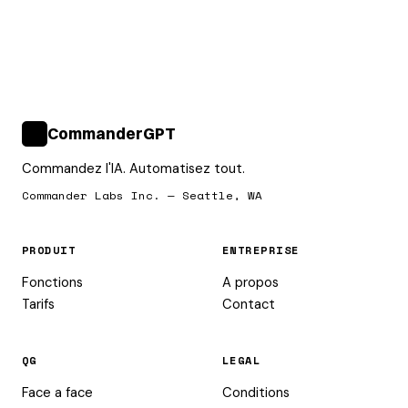
CommanderGPT
>_
Commandez l'IA. Automatisez tout.
Commander Labs Inc. — Seattle, WA
PRODUIT
ENTREPRISE
Fonctions
A propos
Tarifs
Contact
QG
LEGAL
Face a face
Conditions