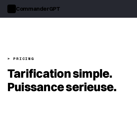
CommanderGPT
>_
> PRICING
Tarification simple.
Puissance serieuse.