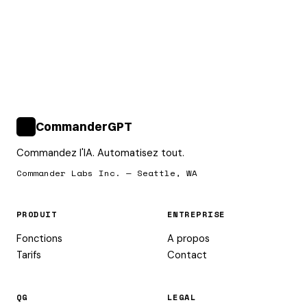
CommanderGPT
>_
Commandez l'IA. Automatisez tout.
Commander Labs Inc. — Seattle, WA
PRODUIT
ENTREPRISE
Fonctions
A propos
Tarifs
Contact
QG
LEGAL